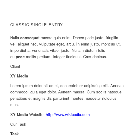
CLASSIC SINGLE ENTRY
Nulla
consequat
massa quis enim. Donec pede justo, fringilla
vel, aliquet nec, vulputate eget, arcu. In enim justo, rhoncus ut,
imperdiet a, venenatis vitae, justo. Nullam dictum felis
eu
pede
mollis pretium. Integer tincidunt. Cras dapibus.
Client
XY Media
Lorem ipsum dolor sit amet, consectetuer adipiscing elit. Aenean
commodo ligula eget dolor. Aenean massa. Cum sociis natoque
penatibus et magnis dis parturient montes, nascetur ridiculus
mus.
XY Media
Website:
http://www.wikipedia.com
Our Task
Task