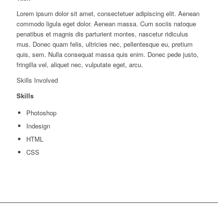
Lorem ipsum dolor sit amet, consectetuer adipiscing elit. Aenean
commodo ligula eget dolor. Aenean massa. Cum sociis natoque
penatibus et magnis dis parturient montes, nascetur ridiculus
mus. Donec quam felis, ultricies nec, pellentesque eu, pretium
quis, sem. Nulla consequat massa quis enim. Donec pede justo,
fringilla vel, aliquet nec, vulputate eget, arcu.
Skills Involved
Skills
Photoshop
Indesign
HTML
CSS