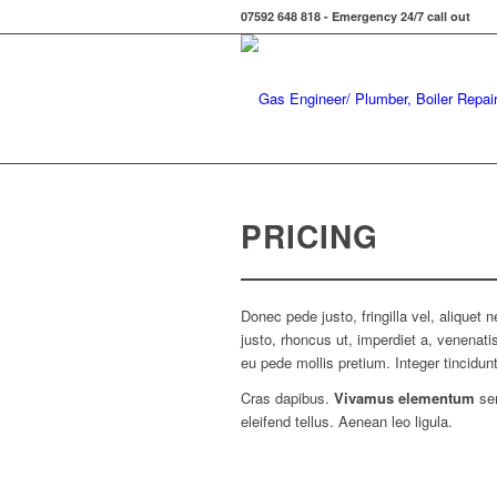
07592 648 818 - Emergency 24/7 call out
PRICING
Donec pede justo, fringilla vel, aliquet 
justo, rhoncus ut, imperdiet a, venenatis
eu pede mollis pretium. Integer tincidunt
Cras dapibus.
Vivamus elementum
sem
eleifend tellus. Aenean leo ligula.