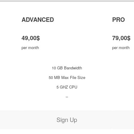
ADVANCED
PRO
49,00$
79,00$
per month
per month
10 GB Bandwidth
50 MB Max File Size
5 GHZ CPU
–
Sign Up