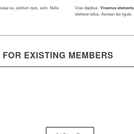
esque eu, pretium quis, sem. Nulla
Cras dapibus.
Vivamus element
eleifend tellus. Aenean leo ligula.
 FOR EXISTING MEMBERS