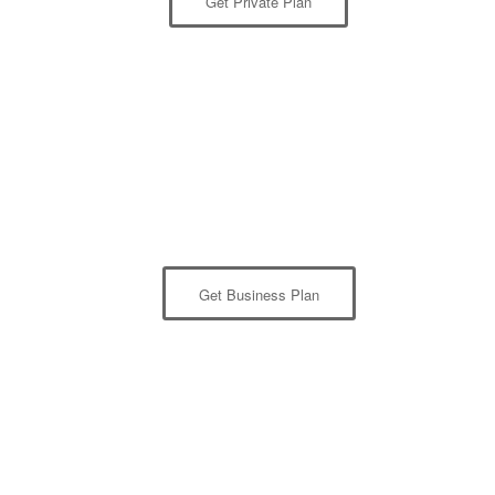
Get Private Plan
Get Business Plan