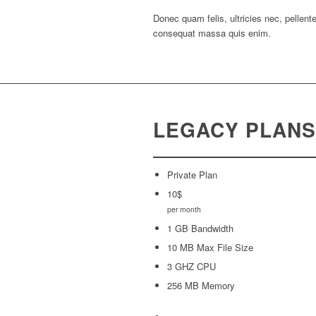
Donec quam felis, ultricies nec, pellent
consequat massa quis enim.
LEGACY PLANS
Private Plan
10
$
per month
1 GB Bandwidth
10 MB Max File Size
3 GHZ CPU
256 MB Memory