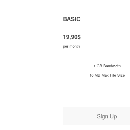
BASIC
19,90$
per month
1 GB Bandwidth
10 MB Max File Size
–
–
Sign Up