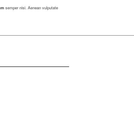
um
semper nisi. Aenean vulputate