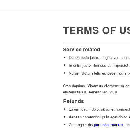
TERMS OF U
Service related
Donec pede justo, fringilla vel, aliqu
In enim justo, rhoncus ut, imperdiet 
Nullam dictum felis eu pede mollis pr
Cras dapibus.
Vivamus elementum
sem
eleifend tellus. Aenean leo ligula.
Refunds
Lorem ipsum dolor sit amet, consecte
Aenean commodo ligula eget dolor.
Cum agnis dis
parturient montes
, na