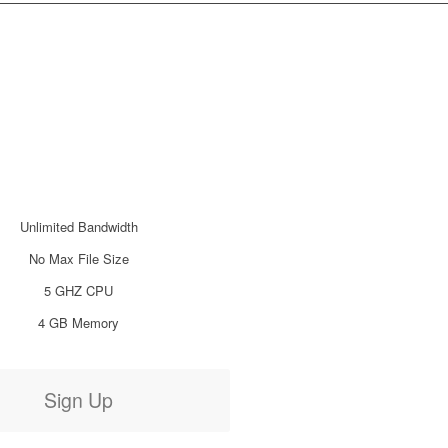
Unlimited Bandwidth
No Max File Size
5 GHZ CPU
4 GB Memory
Sign Up